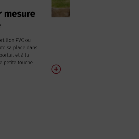
ur mesure
e
ortillon PVC ou
ute sa place dans
portail et à la
ne petite touche
.