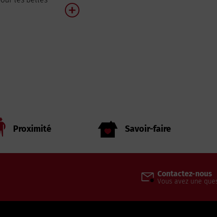
Proximité
Savoir-faire
Contactez-nous
Vous avez une ques