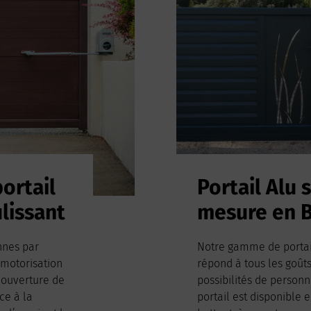
ortail
Portail Alu 
lissant
mesure en 
nnes par
Notre gamme de porta
 motorisation
répond à tous les goût
l’ouverture de
possibilités de personn
ce à la
portail est disponible 