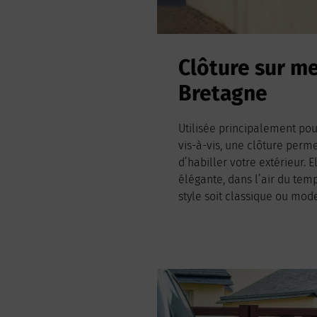
Clôture sur m
Bretagne
Utilisée principalement pou
vis-à-vis, une clôture per
d’habiller votre extérieur. E
élégante, dans l’air du tem
style soit classique ou mod