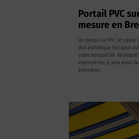
Portail PVC su
mesure en Br
Un portail en PVC et cadre I
duo esthétique fait pour du
votre tranquillité. Résistant
intempéries, il sera aussi fa
entretenir.