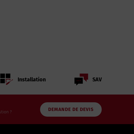
Installation
SAV
DEMANDE DE DEVIS
tion ?