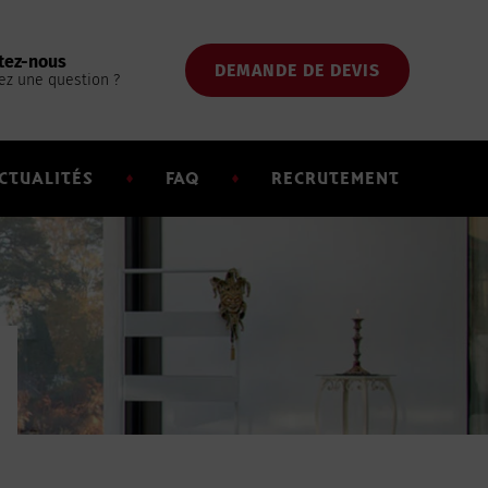
tez-nous
DEMANDE DE DEVIS
ez une question ?
CTUALITÉS
FAQ
RECRUTEMENT