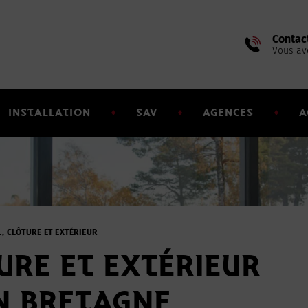
Contac
Vous av
INSTALLATION
SAV
AGENCES
A
L, CLÔTURE ET EXTÉRIEUR
URE ET EXTÉRIEUR
N BRETAGNE