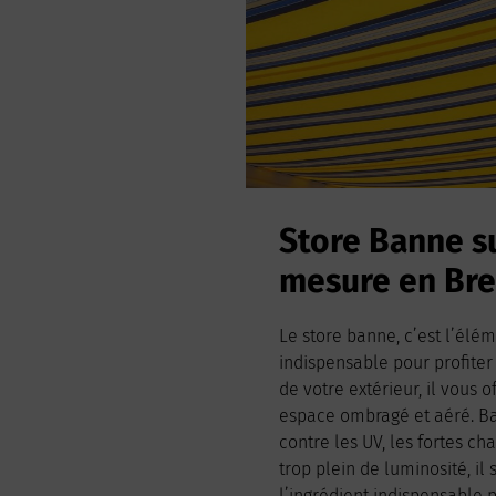
Store Banne s
mesure en Br
Le store banne, c’est l’élé
indispensable pour profite
de votre extérieur, il vous o
espace ombragé et aéré. Ba
contre les UV, les fortes ch
trop plein de luminosité, il 
l’ingrédient indispensable p