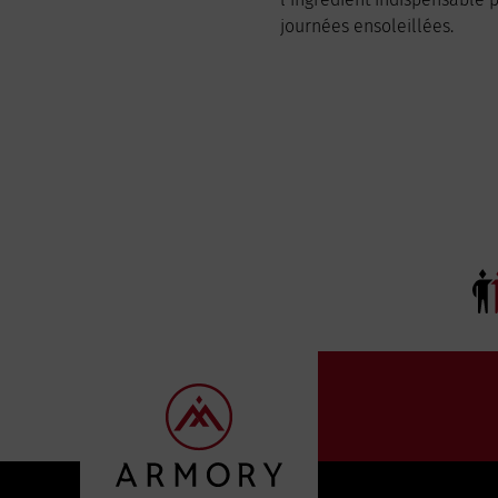
journées ensoleillées.