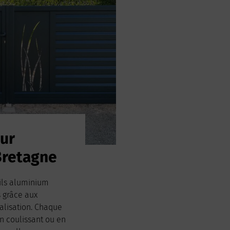
sur
Bretagne
ils aluminium
s grâce aux
alisation. Chaque
en coulissant ou en