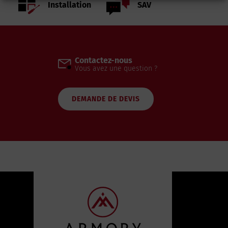
Installation
SAV
Contactez-nous
Vous avez une question ?
DEMANDE DE DEVIS