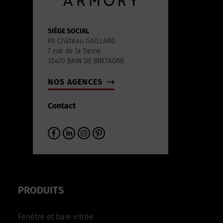
SIÈGE SOCIAL
PA Château GAILLARD
7 rue de la Seine
35470 BAIN DE BRETAGNE
NOS AGENCES
Contact
PRODUITS
Fenêtre et baie vitrée