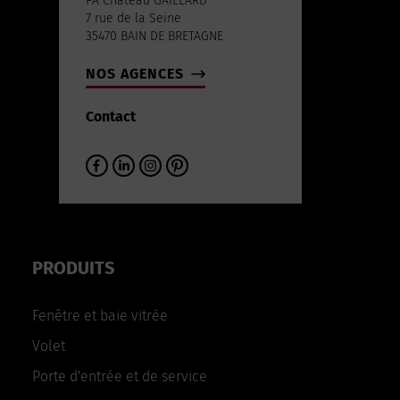
PA Château GAILLARD
7 rue de la Seine
35470 BAIN DE BRETAGNE
NOS AGENCES
Contact
PRODUITS
Fenêtre et baie vitrée
Volet
Porte d'entrée et de service