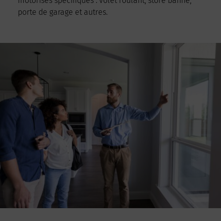
motorisés spécifiques : volet roulant, store banne,
porte de garage et autres.