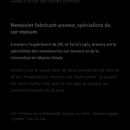
Guide d’achat des portes d'entrée
Menuisier fabricant-poseur, spécialiste du
sur-mesure
A travers l’expérience de 2PL et Tecni’Logis, Armory est le
spécialiste des menuiseries sur mesure et de la
rénovation en dépose totale.
Armory c’est le savoir-faire de deux entreprises de près de
30 ans d’expérience, réuni en une seule entité. La qualité
est notre maître-mot, que ce soit pour le conseil, les
produits proposés ou la pose.
CGV
•
Politique de confidentialité
•
Exercez vos droits
•
Mentions légales
•
Cookies
•
Plan du site