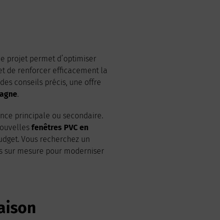
de projet permet d’optimiser
et de renforcer efficacement la
es conseils précis, une offre
tagne
.
nce principale ou secondaire.
 nouvelles
fenêtres PVC en
budget. Vous recherchez un
ns sur mesure pour moderniser
aison