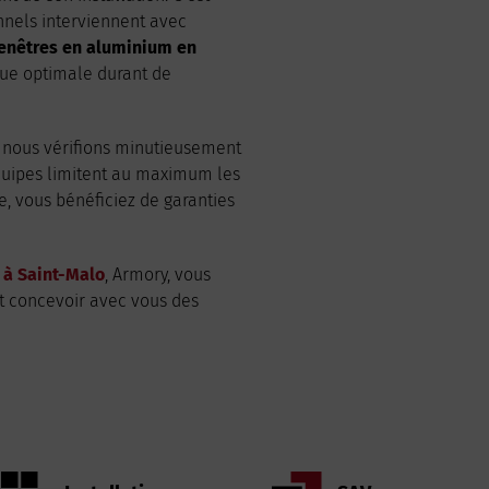
onnels interviennent avec
enêtres en aluminium en
que optimale durant de
 nous vérifions minutieusement
 équipes limitent au maximum les
e, vous bénéficiez de garanties
 à Saint-Malo
, Armory, vous
et concevoir avec vous des