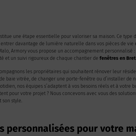
itue une étape essentielle pour valoriser sa maison. Ce type 
er entrer davantage de lumière naturelle dans vos pièces de vie 
t-Malo, Armory vous propose un accompagnement personnalisé : d
ité et un suivi rigoureux de chaque chantier de
fenêtres en Bre
ompagnons les propriétaires qui souhaitent rénover leur réside
nde baie vitrée, de changer une porte-fenêtre ou d’installer de
uotidien, nos équipes s’adaptent à vos besoins réels et à votre 
nt pour votre projet ? Nous concevons avec vous des solutio
 son style.
s personnalisées pour votre m