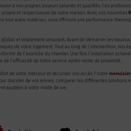
ssion à nos propres poseurs salariés et qualifiés. Ces professi
propre et respectueuse de votre maison. Ainsi, vos nouvelles
f
ans tout autre matériau, vous offriront une performance thermi
lobal et totalement rassurant. Avant de démarrer les travaux,
chniques de votre logement. Tout au long de l’intervention, nos
nformé de l’avancée du chantier. Une fois l’installation achevé
ue de l’efficacité de notre service après-vente de proximité.
ort de votre intérieur et sécuriser vos accès ? Votre
menuisier
r discuter de vos envies, comparer les différentes solutions 
nt ajustées à votre mode de vie.