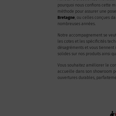
pourquoi nous confions cette mi
méthode pour assurer une pose 
Bretagne
, ou celles conçues d
nombreuses années.
Notre accompagnement se veut g
les cotes et les spécificités te
désagréments et vous tiennent i
solides sur nos produits ainsi q
Vous souhaitez améliorer le conf
accueille dans son showroom pou
ouvertures durables, parfaiteme