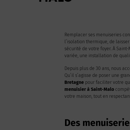
Remplacer ses menuiseries const
l’isolation thermique, de laiss
sécurité de votre foyer. À Sain
variée, une installation de qual
Depuis plus de 30 ans, nous acc
Qu’il s’agisse de poser une gra
Bretagne
pour faciliter votre q
menuisier à Saint-Malo
compéte
votre maison, tout en respectant
Des menuiserie