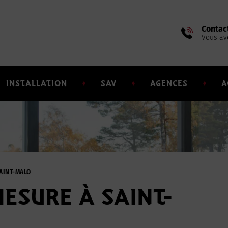
Contac
Vous av
INSTALLATION
SAV
AGENCES
A
AINT-MALO
ESURE À SAINT-