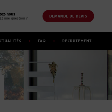
tez-nous
DEMANDE DE DEVIS
ez une question ?
CTUALITÉS
FAQ
RECRUTEMENT