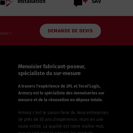
Installation
SAV
DEMANDE DE DEVIS
tion ?
Menuisier fabricant-poseur,
spécialiste du sur-mesure
A travers l’expérience de 2PL et Tecni’Logis,
Armory est le spécialiste des menuiseries sur
mesure et de la rénovation en dépose totale.
Armory c’est le savoir-faire de deux entreprises
de près de 30 ans d’expérience, réuni en une
seule entité. La qualité est notre maître-mot,