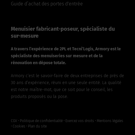
Guide d’achat des portes d'entrée
Menuisier fabricant-poseur, spécialiste du
sur-mesure
A travers l’expérience de 2PL et Tecni’Logis, Armory est le
spécialiste des menuiseries sur mesure et de la
rénovation en dépose totale.
Armory c’est le savoir-faire de deux entreprises de près de
30 ans d’expérience, réuni en une seule entité. La qualité
est notre maître-mot, que ce soit pour le conseil, les
produits proposés ou la pose.
CGV
•
Politique de confidentialité
•
Exercez vos droits
•
Mentions légales
•
Cookies
•
Plan du site